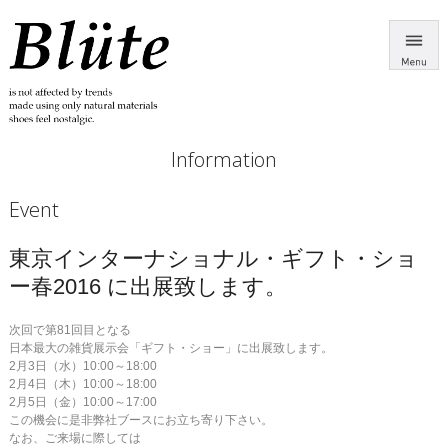
Information
Event
東京インターナショナル・ギフト・ショ
ー春2016 に出展致します。
次回で第81回目となる
日本最大の雑貨展示会「ギフト・ショー」に出展致します。
2月3日（水）10:00～18:00
2月4日（木）10:00～18:00
2月5日（金）10:00～17:00
この機会に是非弊社ブースにお立ち寄り下さい。
なお、ご来場に際しては